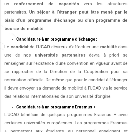
un
renforcement de capacités
vers les structures
partenaires.
Un séjour à l’étranger peut être mené par le
biais d’un programme d’échange ou d’un programme de
bourse de mobilité
:
Candidature à un programme d'échange :
Le
candidat
de l’
UCAD
désireux d’effectuer une
mobilité
dans
une de nos
universités
partenaires
devra à priori se
renseigner sur l’existence d’une convention en vigueur avant de
se rapprocher de la Direction de la Coopération pour sa
nomination officielle. De même que pour le candidat à l’étranger
il devra envoyer sa demande de mobilité à l’UCAD via le service
des relations internationales de son université d’origine.
Candidature à un programme Erasmus + :
L’UCAD bénéficie de quelques programmes Erasmus + avec
certaines universités européennes. Les programmes Erasmus
+ permettent aux étudiants, au personnel enseignant et