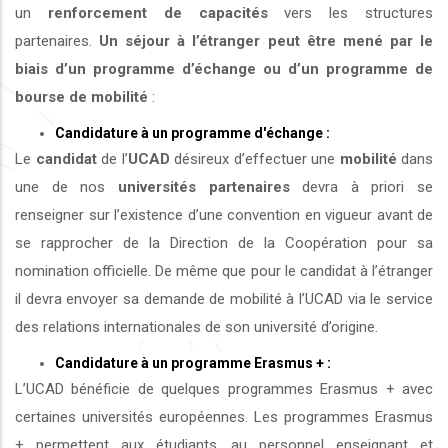
un
renforcement de capacités
vers les structures
partenaires.
Un séjour à l’étranger peut être mené par le
biais d’un programme d’échange ou d’un programme de
bourse de mobilité
:
Candidature à un programme d'échange :
Le
candidat
de l’
UCAD
désireux d’effectuer une
mobilité
dans
une de nos
universités
partenaires
devra à priori se
renseigner sur l’existence d’une convention en vigueur avant de
se rapprocher de la Direction de la Coopération pour sa
nomination officielle. De même que pour le candidat à l’étranger
il devra envoyer sa demande de mobilité à l’UCAD via le service
des relations internationales de son université d’origine.
Candidature à un programme Erasmus + :
L’UCAD bénéficie de quelques programmes Erasmus + avec
certaines universités européennes. Les programmes Erasmus
+ permettent aux étudiants, au personnel enseignant et