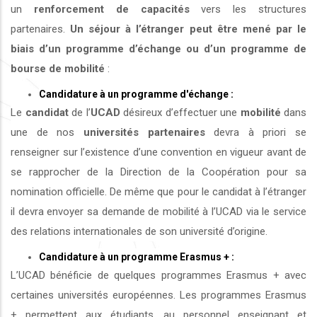
un
renforcement de capacités
vers les structures
partenaires.
Un séjour à l’étranger peut être mené par le
biais d’un programme d’échange ou d’un programme de
bourse de mobilité
:
Candidature à un programme d'échange :
Le
candidat
de l’
UCAD
désireux d’effectuer une
mobilité
dans
une de nos
universités
partenaires
devra à priori se
renseigner sur l’existence d’une convention en vigueur avant de
se rapprocher de la Direction de la Coopération pour sa
nomination officielle. De même que pour le candidat à l’étranger
il devra envoyer sa demande de mobilité à l’UCAD via le service
des relations internationales de son université d’origine.
Candidature à un programme Erasmus + :
L’UCAD bénéficie de quelques programmes Erasmus + avec
certaines universités européennes. Les programmes Erasmus
+ permettent aux étudiants, au personnel enseignant et