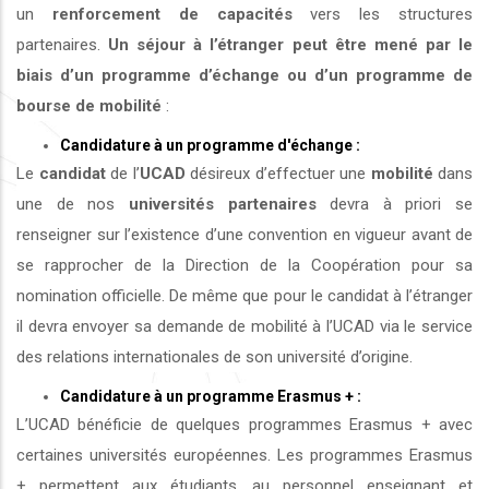
un
renforcement de capacités
vers les structures
partenaires.
Un séjour à l’étranger peut être mené par le
biais d’un programme d’échange ou d’un programme de
bourse de mobilité
:
Candidature à un programme d'échange :
Le
candidat
de l’
UCAD
désireux d’effectuer une
mobilité
dans
une de nos
universités
partenaires
devra à priori se
renseigner sur l’existence d’une convention en vigueur avant de
se rapprocher de la Direction de la Coopération pour sa
nomination officielle. De même que pour le candidat à l’étranger
il devra envoyer sa demande de mobilité à l’UCAD via le service
des relations internationales de son université d’origine.
Candidature à un programme Erasmus + :
L’UCAD bénéficie de quelques programmes Erasmus + avec
certaines universités européennes. Les programmes Erasmus
+ permettent aux étudiants, au personnel enseignant et