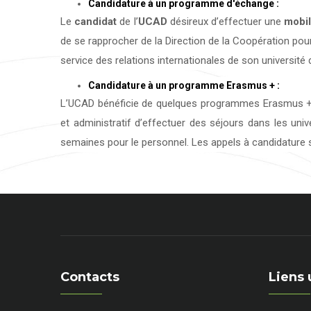
Candidature à un programme d'échange :
Le
candidat
de l’
UCAD
désireux d’effectuer une
mobil
de se rapprocher de la Direction de la Coopération pour
service des relations internationales de son université d
Candidature à un programme Erasmus + :
L’UCAD bénéficie de quelques programmes Erasmus + 
et administratif d’effectuer des séjours dans les uni
semaines pour le personnel. Les appels à candidature s
Contacts
Liens 