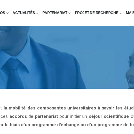
POS
ACTUALITÉS
PARTENARIAT
PROJET DE RECHERCHE
MAI
nt
la mobilité des composantes universitaires à savoir les étu
e ces
accords
de
partenariat
pour initier un
séjour scientifique
o
par le biais d’un programme d’échange ou d’un programme de b