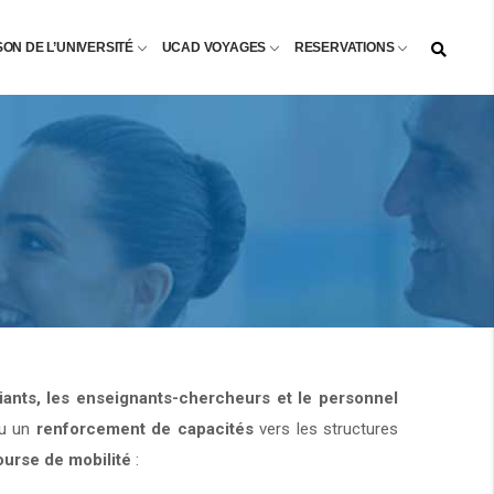
SON DE L’UNIVERSITÉ
UCAD VOYAGES
RESERVATIONS
diants, les enseignants-chercheurs et le personnel
u un
renforcement de capacités
vers les structures
ourse de mobilité
: