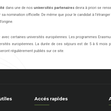
ité
dans une de nos
universités
partenaires
devra à priori se rens
 sa nomination officielle. De même que pour le candidat à l’étranger
’origine.
avec certaines universités européennes. Les programmes Erasmus 
versités européennes. La durée de ces séjours est de 5 à 6 mois p
eront régulièrement publiés sur ce site.
utiles
Accés rapides