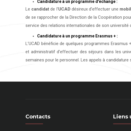
Candidature à un programme d'échange :
Le
candidat
de l’
UCAD
désireux d’effectuer une
mobil
de se rapprocher de la Direction de la Coopération pour
service des relations internationales de son université d
Candidature à un programme Erasmus + :
L’UCAD bénéficie de quelques programmes Erasmus + 
et administratif d’effectuer des séjours dans les uni
semaines pour le personnel. Les appels à candidature s
Contacts
Liens 