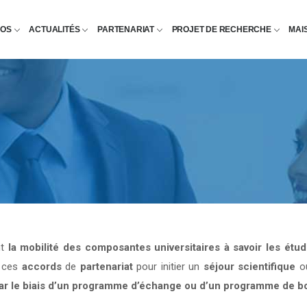
POS
ACTUALITÉS
PARTENARIAT
PROJET DE RECHERCHE
MAI
nt
la mobilité des composantes universitaires à savoir les étu
e ces
accords
de
partenariat
pour initier un
séjour scientifique
o
par le biais d’un programme d’échange ou d’un programme de b