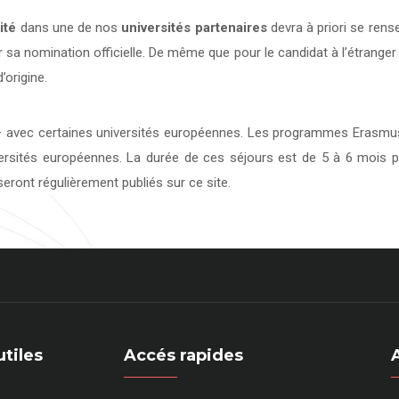
ité
dans une de nos
universités
partenaires
devra à priori se rens
 sa nomination officielle. De même que pour le candidat à l’étranger
’origine.
avec certaines universités européennes. Les programmes Erasmus 
versités européennes. La durée de ces séjours est de 5 à 6 mois p
eront régulièrement publiés sur ce site.
utiles
Accés rapides