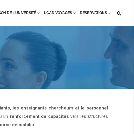
SON DE L’UNIVERSITÉ
UCAD VOYAGES
RESERVATIONS
diants, les enseignants-chercheurs et le personnel
u un
renforcement de capacités
vers les structures
ourse de mobilité
: