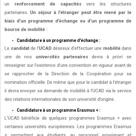
un
renforcement de capacités
vers les structures
partenaires.
Un séjour à l’étranger peut être mené par le
biais d’un programme d’échange ou d’un programme de
bourse de mobilité
:
Candidature à un programme d'échange :
Le
candidat
de l’
UCAD
désireux d’effectuer une
mobilité
dans
une de nos
universités
partenaires
devra à priori se
renseigner sur l’existence d’une convention en vigueur avant de
se rapprocher de la Direction de la Coopération pour sa
nomination officielle. De même que pour le candidat à l’étranger
il devra envoyer sa demande de mobilité à l’UCAD via le service
des relations internationales de son université d’origine.
Candidature à un programme Erasmus + :
L’UCAD bénéficie de quelques programmes Erasmus + avec
certaines universités européennes. Les programmes Erasmus
+ permettent aux étudiants, au personnel enseignant et