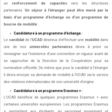
un
renforcement de capacités
vers les structures
partenaires.
Un séjour à l’étranger peut être mené par le
biais d’un programme d’échange ou d’un programme de
bourse de mobilité
:
Candidature à un programme d'échange :
Le
candidat
de l’
UCAD
désireux d’effectuer une
mobilité
dans
une de nos
universités
partenaires
devra à priori se
renseigner sur l’existence d’une convention en vigueur avant de
se rapprocher de la Direction de la Coopération pour sa
nomination officielle. De même que pour le candidat à l’étranger
il devra envoyer sa demande de mobilité à l’UCAD via le service
des relations internationales de son université d’origine.
Candidature à un programme Erasmus + :
L’UCAD bénéficie de quelques programmes Erasmus + avec
certaines universités européennes. Les programmes Erasmus
+ permettent aux étudiants, au personnel enseignant et