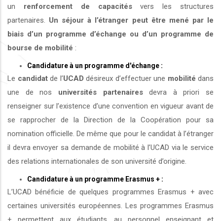
un
renforcement de capacités
vers les structures
partenaires.
Un séjour à l’étranger peut être mené par le
biais d’un programme d’échange ou d’un programme de
bourse de mobilité
:
Candidature à un programme d'échange :
Le
candidat
de l’
UCAD
désireux d’effectuer une
mobilité
dans
une de nos
universités
partenaires
devra à priori se
renseigner sur l’existence d’une convention en vigueur avant de
se rapprocher de la Direction de la Coopération pour sa
nomination officielle. De même que pour le candidat à l’étranger
il devra envoyer sa demande de mobilité à l’UCAD via le service
des relations internationales de son université d’origine.
Candidature à un programme Erasmus + :
L’UCAD bénéficie de quelques programmes Erasmus + avec
certaines universités européennes. Les programmes Erasmus
+ permettent aux étudiants, au personnel enseignant et