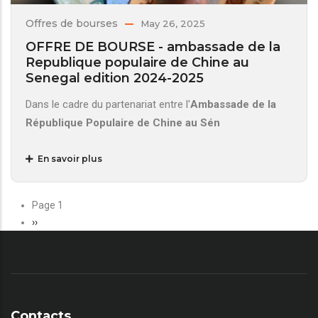
Offres de bourses
May 26, 2025
OFFRE DE BOURSE - ambassade de la
Republique populaire de Chine au
Senegal edition 2024-2025
Dans le cadre du partenariat entre l'
Ambassade de la
République Populaire de Chine au Sén
En savoir plus
Page 1
Page
››
suivante
Contacts