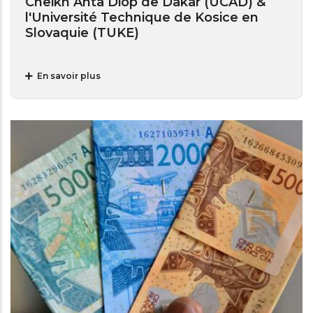
Cheikh Anta Diop de Dakar (UCAD) &
l'Université Technique de Kosice en
Slovaquie (TUKE)
En savoir plus