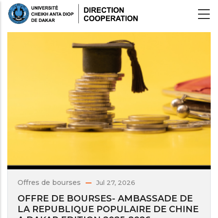
Aller
au
contenu
principal
Offres de bourses
Jul 27, 2026
OFFRE DE BOURSES- AMBASSADE DE
LA REPUBLIQUE POPULAIRE DE CHINE