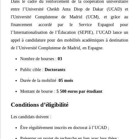
Dans le cadre du renforcement de la coopération universitaire
entre l’Université Cheikh Anta Diop de Dakar (UCAD) et
l'Université Complutense de Madrid (UCM), et grâce au
financement accordé par le Service Espagnol pour
l’Internationalisation de l’Éducation (SEPIE), l’UCAD lance un
appel à candidature pour des mobilités académiques à destination
de l’Université Complutense de Madrid, en Espagne.
Nombre de bourses :
03
Public cible :
Doctorants
Durée de la mobilité :
05 mois
Montant de bourse :
5 500 euros par étudiant
Conditions d’éligibilité
Les candidats doivent :
Être régulièrement inscrits en doctorat à l’UCAD ;
Présenter un projet de recherche en lien avec leur thèse ;