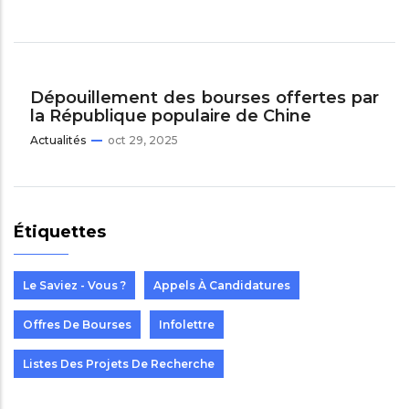
Dépouillement des bourses offertes par
la République populaire de Chine
Actualités
oct 29, 2025
Étiquettes
Le Saviez - Vous ?
Appels À Candidatures
Offres De Bourses
Infolettre
Listes Des Projets De Recherche