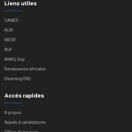
Liens utiles
CAMES
AUA
MESR
AUF
ANAQ-Sup
Renaissance africaine
Elearning/FAD
Accés rapides
A propos
Appels à candidatures