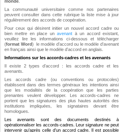
monde
.
La communauté universitaire comme nos partenaires
peuvent consulter dans cette rubrique la liste mise à jour
régulièrement des accords de coopération.
Pour ceux qui désirent initier un nouvel accord cadre ou
bien mettre en place un
avenant
à un accord existant,
veuillez lire les informations ci-dessous et télécharger
(
format Word
) le modèle d’accord ou le modèle d’avenant
en français ainsi que le modèle d'accord en anglais.
Informations sur les accords-cadres et les avenants
Il existe 2 types d’accord : les accords cadre et les
avenants.
Les accords cadre (ou conventions ou protocoles)
établissent dans des termes généraux les intentions ainsi
que les modalités de la coopération que les parties
prenantes veulent développer. Les accords-cadres ne
portent que les signatures des plus hautes autorités des
institutions impliquées, les signataires devant être
homologues.
Les avenants sont des documents destinés à
opérationnaliser les accords-cadres. Leur signature ne peut
intervenir qu’après celle d’un accord cadre. Il est possible