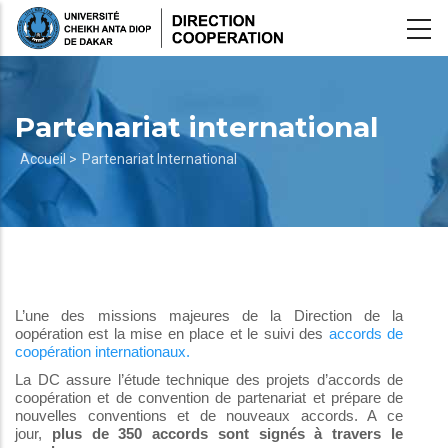
Aller
au
contenu
principal
Partenariat international
Fil
Accueil >
Partenariat International
d'Ariane
L’une des missions majeures de la Direction de la
oopération est la mise en place et le suivi des
accords de
coopération internationaux.
La DC assure l’étude technique des projets d’accords de
coopération et de convention de partenariat et prépare de
nouvelles conventions et de nouveaux accords. A ce
jour,
plus de 350 accords sont signés à travers le