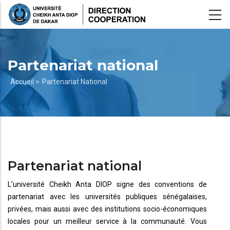
Aller
au
contenu
principal
Partenariat national
Fil
Accueil >
Partenariat National
d'Ariane
Partenariat national
L’université Cheikh Anta DIOP signe des conventions de
partenariat avec les universités publiques sénégalaises,
privées, mais aussi avec des institutions socio-économiques
locales pour un meilleur service à la communauté. Vous