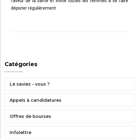
faveur de la santé et invite toutes les femmes à se faire
dépister régulièrement.
Catégories
Le saviez - vous ?
Appels à candidatures
Offres de bourses
Infolettre