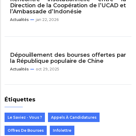
Direction de la Coopération de l’UCAD et
l’Ambassade d’Indonésie
Actualités
jan 22, 2026
Dépouillement des bourses offertes par
la République populaire de Chine
Actualités
oct 29, 2025
Étiquettes
Le Saviez - Vous ?
Appels À Candidatures
Offres De Bourses
Infolettre