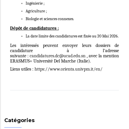
Ingénierie ;
Agriculture ;
Biologie et sciences connexes.
Dépôt de candidatures :
La date limite des candidatures est fixée au 20 Mai 2026.
Les intéressés peuvent envoyer leurs dossiers de
candidature à l’adresse
suivante :
candidatures.dc@ucad.edu.sn
, avec la mention
ERASMUS+ Université Del Marche (Italie).
Liens utiles :
https://www.orienta.univpm.it/en/
Catégories