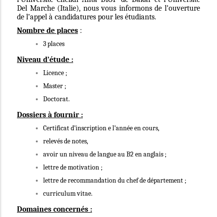
Del Marche (Italie), nous vous informons de l’ouverture
de l’appel à candidatures pour les étudiants.
Nombre de places
:
3 places
Niveau d’étude :
Licence ;
Master ;
Doctorat.
Dossiers à fournir :
Certificat d’inscription e l’année en cours,
relevés de notes,
avoir un niveau de langue au B2 en anglais ;
lettre de motivation ;
lettre de recommandation du chef de département ;
curriculum vitae.
Domaines concernés :