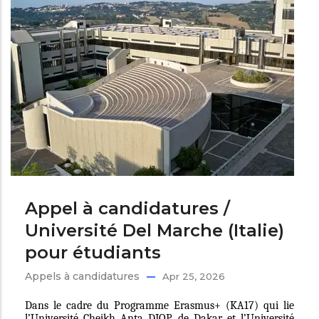
Appel à candidatures /
Université Del Marche (Italie)
pour étudiants
Appels à candidatures
Apr 25, 2026
Dans le cadre du Programme Erasmus+ (KA17) qui lie
l’Université Cheikh Anta DIOP de Dakar et l’Université