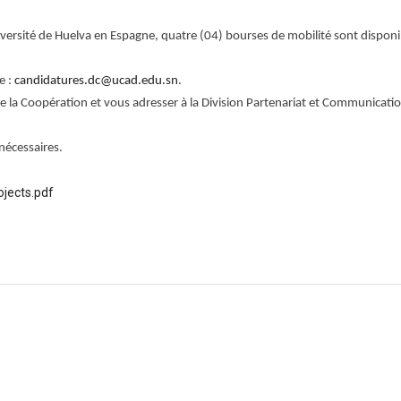
rsité de Huelva en Espagne, quatre (04) bourses de mobilité sont disponi
e :
candidatures.dc@ucad.edu.sn
.
de la Coopération et vous adresser à la Division Partenariat et Communicati
nécessaires.
jects.pdf