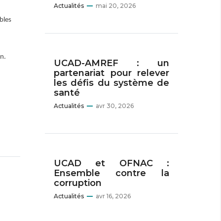
Actualités
mai 20, 2026
bles
on.
UCAD-AMREF : un
partenariat pour relever
les défis du système de
santé
Actualités
avr 30, 2026
UCAD et OFNAC :
Ensemble contre la
corruption
Actualités
avr 16, 2026