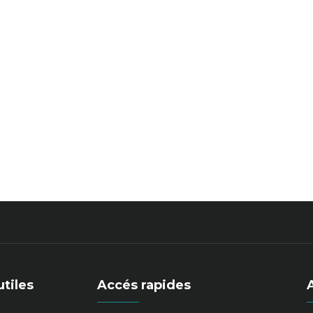
utiles
Accés rapides