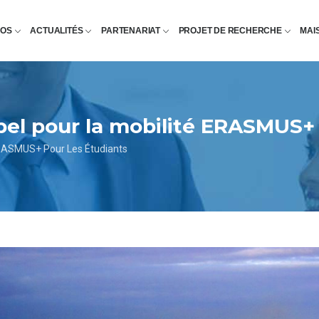
POS
ACTUALITÉS
PARTENARIAT
PROJET DE RECHERCHE
MAI
pel pour la mobilité ERASMUS+ 
ERASMUS+ Pour Les Étudiants