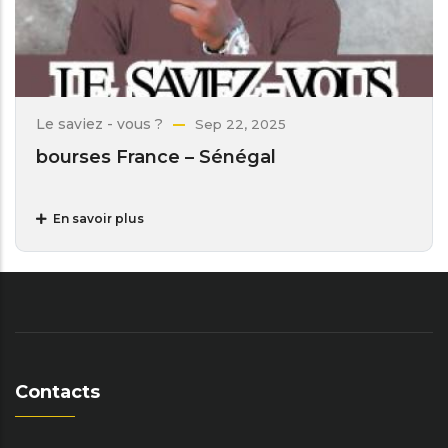
Le saviez - vous ?
Sep 22, 2025
bourses France – Sénégal
En savoir plus
Contacts