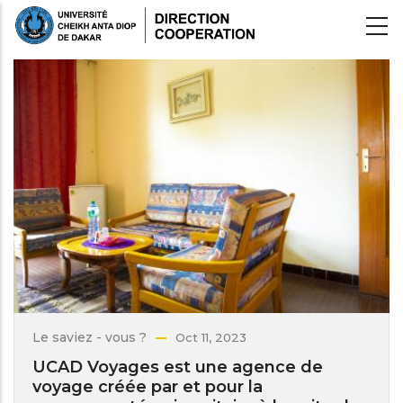
Aller
au
contenu
principal
Le saviez - vous ?
Oct 11, 2023
UCAD Voyages est une agence de
voyage créée par et pour la