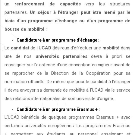
un
renforcement de capacités
vers les structures
partenaires.
Un séjour à l’étranger peut être mené par le
biais d’un programme d’échange ou d’un programme de
bourse de mobilité
:
Candidature à un programme d'échange :
Le
candidat
de l’
UCAD
désireux d’effectuer une
mobilité
dans
une de nos
universités
partenaires
devra à priori se
renseigner sur l’existence d’une convention en vigueur avant de
se rapprocher de la Direction de la Coopération pour sa
nomination officielle. De même que pour le candidat à l’étranger
il devra envoyer sa demande de mobilité à l’UCAD via le service
des relations internationales de son université d’origine.
Candidature à un programme Erasmus + :
L’UCAD bénéficie de quelques programmes Erasmus + avec
certaines universités européennes. Les programmes Erasmus
+ permettent aux étudiants, au personnel enseignant et