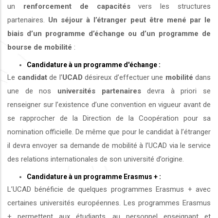
un
renforcement de capacités
vers les structures
partenaires.
Un séjour à l’étranger peut être mené par le
biais d’un programme d’échange ou d’un programme de
bourse de mobilité
:
Candidature à un programme d'échange :
Le
candidat
de l’
UCAD
désireux d’effectuer une
mobilité
dans
une de nos
universités
partenaires
devra à priori se
renseigner sur l’existence d’une convention en vigueur avant de
se rapprocher de la Direction de la Coopération pour sa
nomination officielle. De même que pour le candidat à l’étranger
il devra envoyer sa demande de mobilité à l’UCAD via le service
des relations internationales de son université d’origine.
Candidature à un programme Erasmus + :
L’UCAD bénéficie de quelques programmes Erasmus + avec
certaines universités européennes. Les programmes Erasmus
+ permettent aux étudiants, au personnel enseignant et