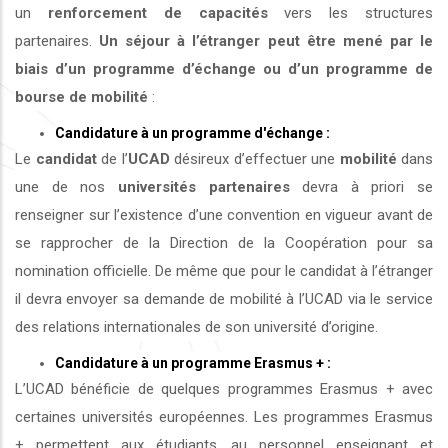
un
renforcement de capacités
vers les structures
partenaires.
Un séjour à l’étranger peut être mené par le
biais d’un programme d’échange ou d’un programme de
bourse de mobilité
:
Candidature à un programme d'échange :
Le
candidat
de l’
UCAD
désireux d’effectuer une
mobilité
dans
une de nos
universités
partenaires
devra à priori se
renseigner sur l’existence d’une convention en vigueur avant de
se rapprocher de la Direction de la Coopération pour sa
nomination officielle. De même que pour le candidat à l’étranger
il devra envoyer sa demande de mobilité à l’UCAD via le service
des relations internationales de son université d’origine.
Candidature à un programme Erasmus + :
L’UCAD bénéficie de quelques programmes Erasmus + avec
certaines universités européennes. Les programmes Erasmus
+ permettent aux étudiants, au personnel enseignant et