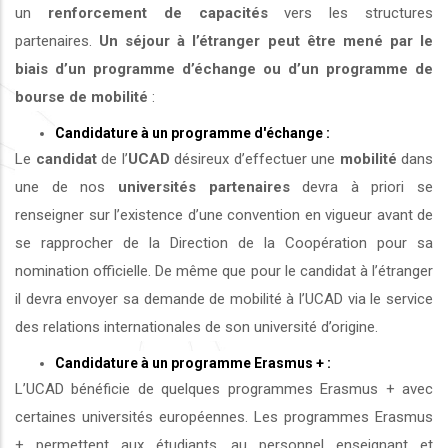
un
renforcement de capacités
vers les structures
partenaires.
Un séjour à l’étranger peut être mené par le
biais d’un programme d’échange ou d’un programme de
bourse de mobilité
:
Candidature à un programme d'échange :
Le
candidat
de l’
UCAD
désireux d’effectuer une
mobilité
dans
une de nos
universités
partenaires
devra à priori se
renseigner sur l’existence d’une convention en vigueur avant de
se rapprocher de la Direction de la Coopération pour sa
nomination officielle. De même que pour le candidat à l’étranger
il devra envoyer sa demande de mobilité à l’UCAD via le service
des relations internationales de son université d’origine.
Candidature à un programme Erasmus + :
L’UCAD bénéficie de quelques programmes Erasmus + avec
certaines universités européennes. Les programmes Erasmus
+ permettent aux étudiants, au personnel enseignant et