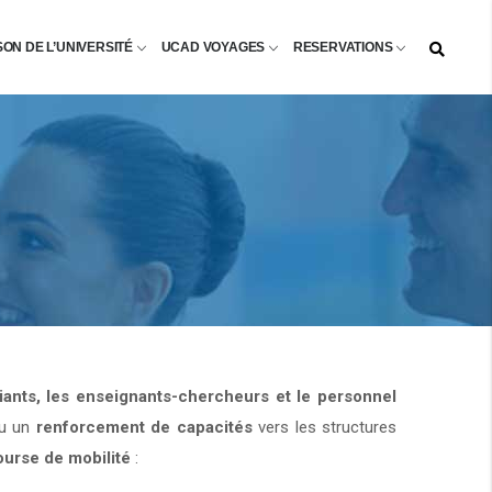
SON DE L’UNIVERSITÉ
UCAD VOYAGES
RESERVATIONS
diants, les enseignants-chercheurs et le personnel
u un
renforcement de capacités
vers les structures
ourse de mobilité
: