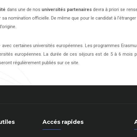
ité
dans une de nos
universités
partenaires
devra à priori se rens
 sa nomination officielle. De même que pour le candidat à l’étranger
’origine.
avec certaines universités européennes. Les programmes Erasmus 
versités européennes. La durée de ces séjours est de 5 à 6 mois p
eront régulièrement publiés sur ce site.
utiles
Accés rapides