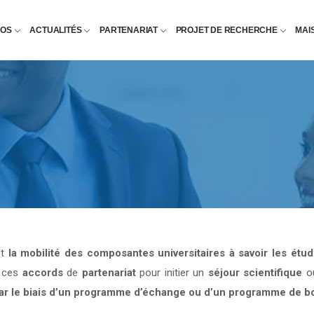
POS
ACTUALITÉS
PARTENARIAT
PROJET DE RECHERCHE
MAI
nt
la mobilité des composantes universitaires à savoir les étu
e ces
accords
de
partenariat
pour initier un
séjour scientifique
o
par le biais d’un programme d’échange ou d’un programme de b