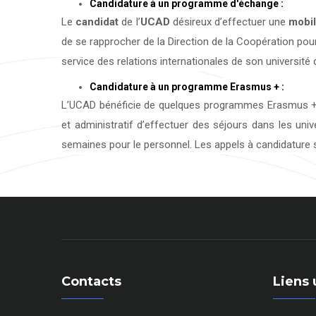
Candidature à un programme d'échange :
Le
candidat
de l’
UCAD
désireux d’effectuer une
mobil
de se rapprocher de la Direction de la Coopération pour
service des relations internationales de son université d
Candidature à un programme Erasmus + :
L’UCAD bénéficie de quelques programmes Erasmus + 
et administratif d’effectuer des séjours dans les uni
semaines pour le personnel. Les appels à candidature s
Contacts
Liens 