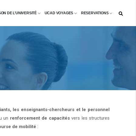
SON DE L’UNIVERSITÉ
UCAD VOYAGES
RESERVATIONS
diants, les enseignants-chercheurs et le personnel
u un
renforcement de capacités
vers les structures
ourse de mobilité
: