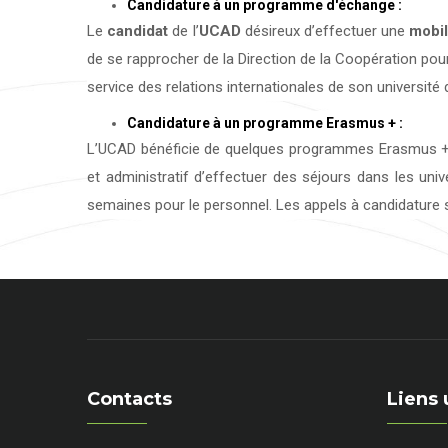
Candidature à un programme d'échange :
Le
candidat
de l’
UCAD
désireux d’effectuer une
mobil
de se rapprocher de la Direction de la Coopération pour
service des relations internationales de son université d
Candidature à un programme Erasmus + :
L’UCAD bénéficie de quelques programmes Erasmus + 
et administratif d’effectuer des séjours dans les uni
semaines pour le personnel. Les appels à candidature s
Contacts
Liens 