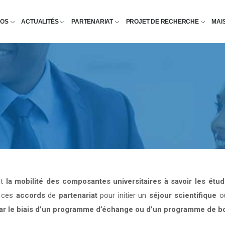
POS
ACTUALITÉS
PARTENARIAT
PROJET DE RECHERCHE
MAI
nt
la mobilité des composantes universitaires à savoir les étu
e ces
accords
de
partenariat
pour initier un
séjour scientifique
o
par le biais d’un programme d’échange ou d’un programme de b