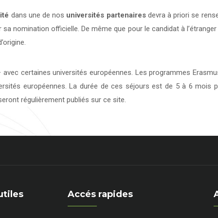
ité
dans une de nos
universités
partenaires
devra à priori se rens
 sa nomination officielle. De même que pour le candidat à l’étranger
’origine.
avec certaines universités européennes. Les programmes Erasmus 
versités européennes. La durée de ces séjours est de 5 à 6 mois p
eront régulièrement publiés sur ce site.
utiles
Accés rapides