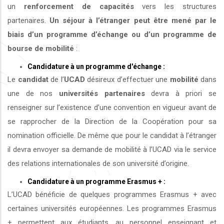
un
renforcement de capacités
vers les structures
partenaires.
Un séjour à l’étranger peut être mené par le
biais d’un programme d’échange ou d’un programme de
bourse de mobilité
:
Candidature à un programme d'échange :
Le
candidat
de l’
UCAD
désireux d’effectuer une
mobilité
dans
une de nos
universités
partenaires
devra à priori se
renseigner sur l’existence d’une convention en vigueur avant de
se rapprocher de la Direction de la Coopération pour sa
nomination officielle. De même que pour le candidat à l’étranger
il devra envoyer sa demande de mobilité à l’UCAD via le service
des relations internationales de son université d’origine.
Candidature à un programme Erasmus + :
L’UCAD bénéficie de quelques programmes Erasmus + avec
certaines universités européennes. Les programmes Erasmus
+ permettent aux étudiants, au personnel enseignant et