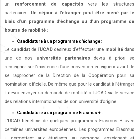
un
renforcement de capacités
vers les structures
partenaires.
Un séjour à l’étranger peut être mené par le
biais d’un programme d’échange ou d’un programme de
bourse de mobilité
:
Candidature à un programme d'échange :
Le
candidat
de l’
UCAD
désireux d’effectuer une
mobilité
dans
une de nos
universités
partenaires
devra à priori se
renseigner sur l’existence d’une convention en vigueur avant de
se rapprocher de la Direction de la Coopération pour sa
nomination officielle. De même que pour le candidat à l’étranger
il devra envoyer sa demande de mobilité à l’UCAD via le service
des relations internationales de son université d’origine.
Candidature à un programme Erasmus + :
L’UCAD bénéficie de quelques programmes Erasmus + avec
certaines universités européennes. Les programmes Erasmus
+ permettent aux étudiants, au personnel enseignant et