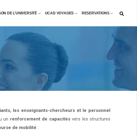
SON DE L’UNIVERSITÉ
UCAD VOYAGES
RESERVATIONS
diants, les enseignants-chercheurs et le personnel
u un
renforcement de capacités
vers les structures
ourse de mobilité
: