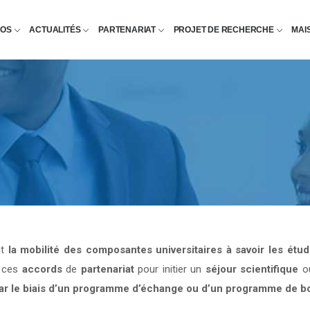
POS
ACTUALITÉS
PARTENARIAT
PROJET DE RECHERCHE
MAI
nt
la mobilité des composantes universitaires à savoir les étu
e ces
accords
de
partenariat
pour initier un
séjour scientifique
o
par le biais d’un programme d’échange ou d’un programme de b