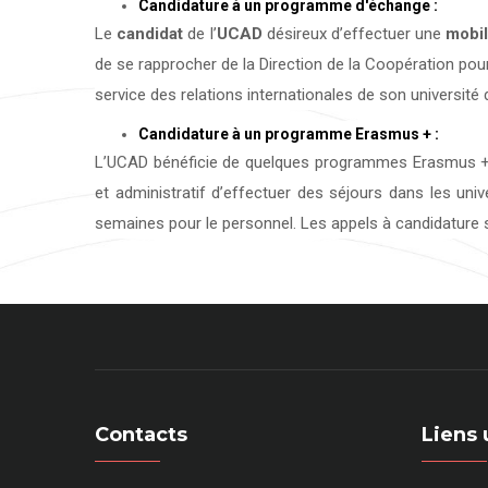
Candidature à un programme d'échange :
Le
candidat
de l’
UCAD
désireux d’effectuer une
mobil
de se rapprocher de la Direction de la Coopération pour
service des relations internationales de son université d
Candidature à un programme Erasmus + :
L’UCAD bénéficie de quelques programmes Erasmus + 
et administratif d’effectuer des séjours dans les uni
semaines pour le personnel. Les appels à candidature s
Contacts
Liens 