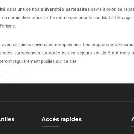
ité
dans une de nos
universités
partenaires
devra à priori se rens
 sa nomination officielle. De même que pour le candidat à l’étranger
’origine.
avec certaines universités européennes. Les programmes Erasmus 
versités européennes. La durée de ces séjours est de 5 à 6 mois p
eront régulièrement publiés sur ce site.
utiles
Accés rapides