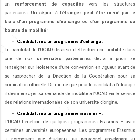
un
renforcement de capacités
vers les structures
partenaires.
Un séjour à l’étranger peut être mené par le
biais d’un programme d’échange ou d’un programme de
bourse de mobilité
:
Candidature à un programme d'échange :
Le
candidat
de l’
UCAD
désireux d’effectuer une
mobilité
dans
une de nos
universités
partenaires
devra à priori se
renseigner sur l’existence d’une convention en vigueur avant de
se rapprocher de la Direction de la Coopération pour sa
nomination officielle. De même que pour le candidat à l’étranger
il devra envoyer sa demande de mobilité à l’UCAD via le service
des relations internationales de son université d’origine.
Candidature à un programme Erasmus + :
L’UCAD bénéficie de quelques programmes Erasmus + avec
certaines universités européennes. Les programmes Erasmus
+ permettent aux étudiants, au personnel enseignant et