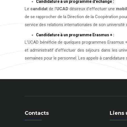
Candidature à un programme d'échange :
Le
candidat
de l’
UCAD
désireux d’effectuer une
mobil
de se rapprocher de la Direction de la Coopération pour
service des relations internationales de son université d
Candidature à un programme Erasmus + :
L’UCAD bénéficie de quelques programmes Erasmus + 
et administratif d’effectuer des séjours dans les uni
semaines pour le personnel. Les appels à candidature s
Contacts
Liens 