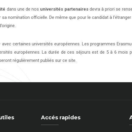
ité
dans une de nos
universités
partenaires
devra à priori se rens
 sa nomination officielle. De même que pour le candidat à l’étranger
’origine.
avec certaines universités européennes. Les programmes Erasmus 
versités européennes. La durée de ces séjours est de 5 à 6 mois p
eront régulièrement publiés sur ce site.
utiles
Accés rapides