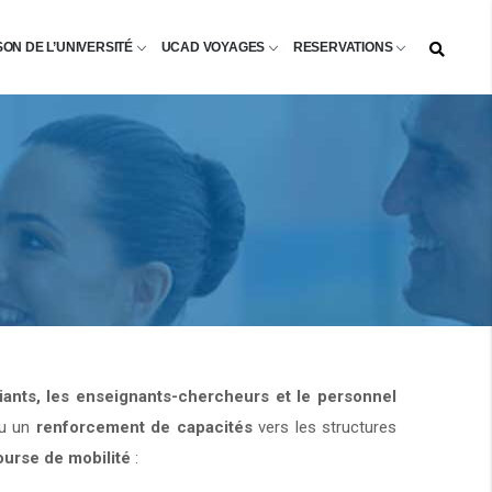
SON DE L’UNIVERSITÉ
UCAD VOYAGES
RESERVATIONS
diants, les enseignants-chercheurs et le personnel
u un
renforcement de capacités
vers les structures
ourse de mobilité
: