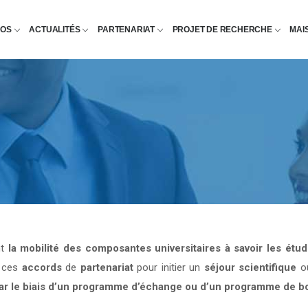
POS
ACTUALITÉS
PARTENARIAT
PROJET DE RECHERCHE
MAI
nt
la mobilité des composantes universitaires à savoir les étu
e ces
accords
de
partenariat
pour initier un
séjour scientifique
o
par le biais d’un programme d’échange ou d’un programme de b