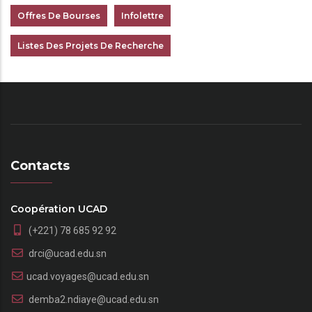
Offres De Bourses
Infolettre
Listes Des Projets De Recherche
Contacts
Coopération UCAD
(+221) 78 685 92 92
drci@ucad.edu.sn
ucad.voyages@ucad.edu.sn
demba2.ndiaye@ucad.edu.sn