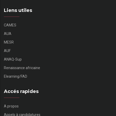
Liens utiles
CAMES
AUA
MESR
AUF
ANAQ-Sup
Renaissance africaine
Elearning/FAD
Accés rapides
A propos
Appels à candidatures