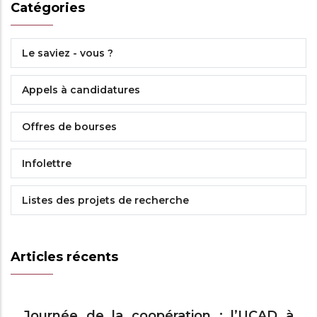
Catégories
Le saviez - vous ?
Appels à candidatures
Offres de bourses
Infolettre
Listes des projets de recherche
Articles récents
Journée de la coopération : l’UCAD à