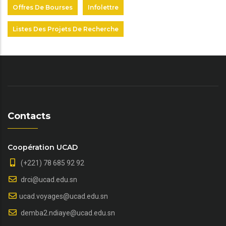
Offres De Bourses
Infolettre
Listes Des Projets De Recherche
Contacts
Coopération UCAD
(+221) 78 685 92 92
drci@ucad.edu.sn
ucad.voyages@ucad.edu.sn
demba2.ndiaye@ucad.edu.sn