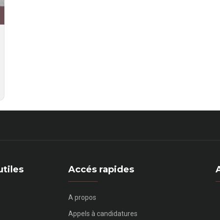
utiles
Accés rapides
A propos
Appels à candidatures