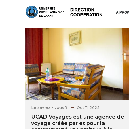
Aller
au
A PRO
contenu
principal
Le saviez - vous ?
Oct 11, 2023
UCAD Voyages est une agence de
voyage créée par et pour la