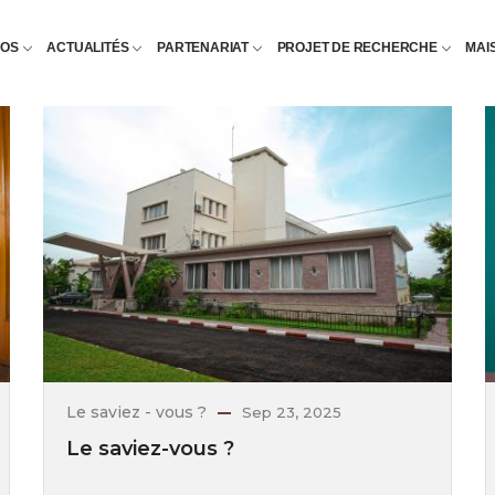
POS
ACTUALITÉS
PARTENARIAT
PROJET DE RECHERCHE
MAI
Le saviez - vous ?
Sep 23, 2025
Le saviez-vous ?