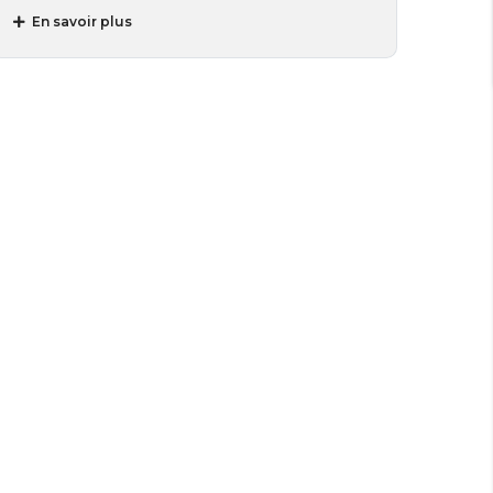
En savoir plus