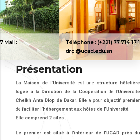
Téléphone : (+221) 77 714 17 17 Mail :
drci@ucad.edu.sn
Présentation
La Maison de l’Université
est une
structure hôtelièr
logée à la Direction de la Coopération
de l’
Université
Cheikh Anta Diop de Dakar
.
Elle
a pour
objectif premie
de
faciliter l’hébergement aux hôtes de l’Université
.
Elle comprend 2 sites
:
Le premier est situé
à l’intérieur de l’UCAD
près du