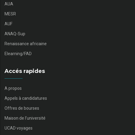
AUA
MESR
AUF
ANAQ-Sup
Renaissance africaine
Elearning/FAD
Accés rapides
A propos
Appels à candidatures
Offres de bourses
Maison de l’université
UCAD voyages