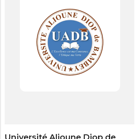
Université Alioune Diop de