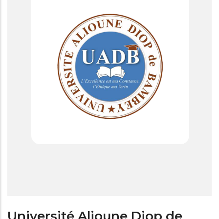
Université Alioune Diop de