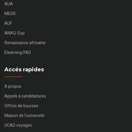
AUA
MESR
AUF
ANAQ-Sup
Renaissance africaine
Elearning/FAD
Accés rapides
A propos
Appels à candidatures
Offres de bourses
Maison de l’université
UCAD voyages