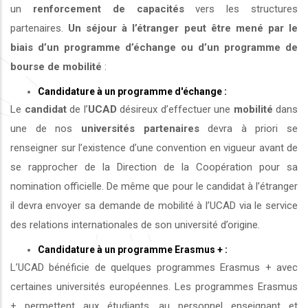
un
renforcement de capacités
vers les structures
partenaires.
Un séjour à l’étranger peut être mené par le
biais d’un programme d’échange ou d’un programme de
bourse de mobilité
:
Candidature à un programme d'échange :
Le
candidat
de l’
UCAD
désireux d’effectuer une
mobilité
dans
une de nos
universités
partenaires
devra à priori se
renseigner sur l’existence d’une convention en vigueur avant de
se rapprocher de la Direction de la Coopération pour sa
nomination officielle. De même que pour le candidat à l’étranger
il devra envoyer sa demande de mobilité à l’UCAD via le service
des relations internationales de son université d’origine.
Candidature à un programme Erasmus + :
L’UCAD bénéficie de quelques programmes Erasmus + avec
certaines universités européennes. Les programmes Erasmus
+ permettent aux étudiants, au personnel enseignant et