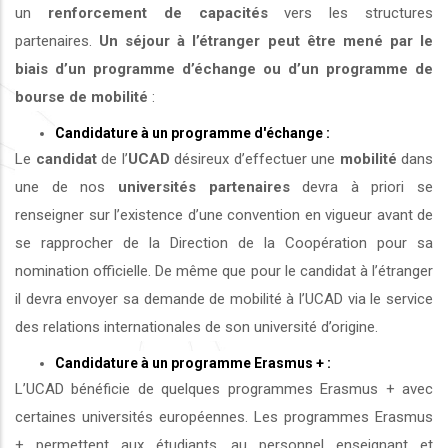
un
renforcement de capacités
vers les structures
partenaires.
Un séjour à l’étranger peut être mené par le
biais d’un programme d’échange ou d’un programme de
bourse de mobilité
:
Candidature à un programme d'échange :
Le
candidat
de l’
UCAD
désireux d’effectuer une
mobilité
dans
une de nos
universités
partenaires
devra à priori se
renseigner sur l’existence d’une convention en vigueur avant de
se rapprocher de la Direction de la Coopération pour sa
nomination officielle. De même que pour le candidat à l’étranger
il devra envoyer sa demande de mobilité à l’UCAD via le service
des relations internationales de son université d’origine.
Candidature à un programme Erasmus + :
L’UCAD bénéficie de quelques programmes Erasmus + avec
certaines universités européennes. Les programmes Erasmus
+ permettent aux étudiants, au personnel enseignant et