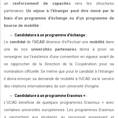
un
renforcement de capacités
vers les structures
partenaires.
Un séjour à l’étranger peut être mené par le
biais d’un programme d’échange ou d’un programme de
bourse de mobilité
:
Candidature à un programme d'échange :
Le
candidat
de l’
UCAD
désireux d’effectuer une
mobilité
dans
une de nos
universités
partenaires
devra à priori se
renseigner sur l’existence d’une convention en vigueur avant de
se rapprocher de la Direction de la Coopération pour sa
nomination officielle. De même que pour le candidat à l’étranger
il devra envoyer sa demande de mobilité à l’UCAD via le service
des relations internationales de son université d’origine.
Candidature à un programme Erasmus + :
L’UCAD bénéficie de quelques programmes Erasmus + avec
certaines universités européennes. Les programmes Erasmus
+ permettent aux étudiants, au personnel enseignant et