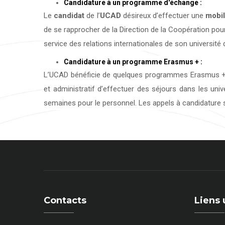
Candidature à un programme d'échange :
Le
candidat
de l’
UCAD
désireux d’effectuer une
mobil
de se rapprocher de la Direction de la Coopération pour
service des relations internationales de son université d
Candidature à un programme Erasmus + :
L’UCAD bénéficie de quelques programmes Erasmus + 
et administratif d’effectuer des séjours dans les uni
semaines pour le personnel. Les appels à candidature s
Contacts
Liens 