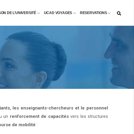
SON DE L’UNIVERSITÉ
UCAD VOYAGES
RESERVATIONS
diants, les enseignants-chercheurs et le personnel
u un
renforcement de capacités
vers les structures
ourse de mobilité
: