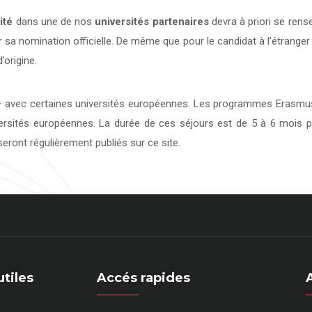
ité
dans une de nos
universités
partenaires
devra à priori se rens
 sa nomination officielle. De même que pour le candidat à l’étranger
’origine.
avec certaines universités européennes. Les programmes Erasmus 
versités européennes. La durée de ces séjours est de 5 à 6 mois p
eront régulièrement publiés sur ce site.
utiles
Accés rapides