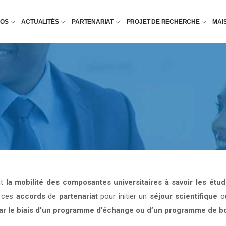
POS
ACTUALITÉS
PARTENARIAT
PROJET DE RECHERCHE
MAI
nt
la mobilité des composantes universitaires à savoir les étu
e ces
accords
de
partenariat
pour initier un
séjour scientifique
o
par le biais d’un programme d’échange ou d’un programme de b