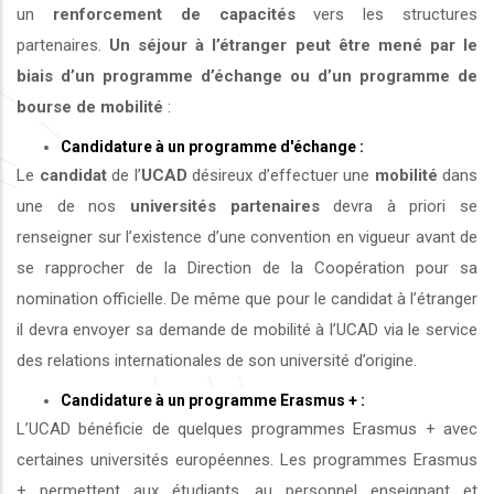
un
renforcement de capacités
vers les structures
partenaires.
Un séjour à l’étranger peut être mené par le
biais d’un programme d’échange ou d’un programme de
bourse de mobilité
:
Candidature à un programme d'échange :
Le
candidat
de l’
UCAD
désireux d’effectuer une
mobilité
dans
une de nos
universités
partenaires
devra à priori se
renseigner sur l’existence d’une convention en vigueur avant de
se rapprocher de la Direction de la Coopération pour sa
nomination officielle. De même que pour le candidat à l’étranger
il devra envoyer sa demande de mobilité à l’UCAD via le service
des relations internationales de son université d’origine.
Candidature à un programme Erasmus + :
L’UCAD bénéficie de quelques programmes Erasmus + avec
certaines universités européennes. Les programmes Erasmus
+ permettent aux étudiants, au personnel enseignant et