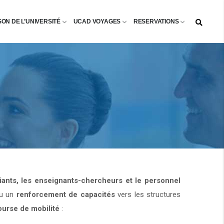
SON DE L’UNIVERSITÉ
UCAD VOYAGES
RESERVATIONS
diants, les enseignants-chercheurs et le personnel
u un
renforcement de capacités
vers les structures
ourse de mobilité
: