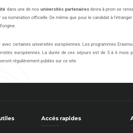
ité
dans une de nos
universités
partenaires
devra à priori se rens
 sa nomination officielle. De même que pour le candidat à l’étranger
’origine.
avec certaines universités européennes. Les programmes Erasmus 
versités européennes. La durée de ces séjours est de 5 à 6 mois p
eront régulièrement publiés sur ce site.
utiles
Accés rapides