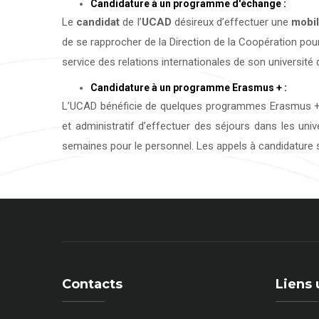
Candidature à un programme d'échange :
Le
candidat
de l’
UCAD
désireux d’effectuer une
mobil
de se rapprocher de la Direction de la Coopération pour
service des relations internationales de son université d
Candidature à un programme Erasmus + :
L’UCAD bénéficie de quelques programmes Erasmus + 
et administratif d’effectuer des séjours dans les uni
semaines pour le personnel. Les appels à candidature s
Contacts
Liens 