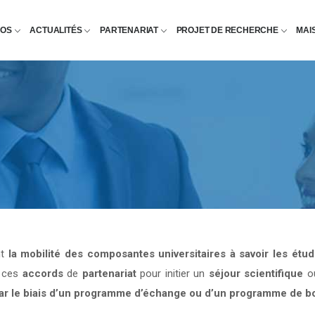
POS
ACTUALITÉS
PARTENARIAT
PROJET DE RECHERCHE
MAI
nt
la mobilité des composantes universitaires à savoir les étu
e ces
accords
de
partenariat
pour initier un
séjour scientifique
o
par le biais d’un programme d’échange ou d’un programme de b