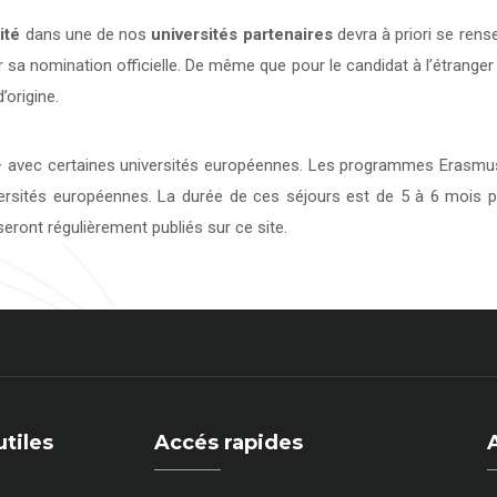
ité
dans une de nos
universités
partenaires
devra à priori se rens
 sa nomination officielle. De même que pour le candidat à l’étranger
’origine.
avec certaines universités européennes. Les programmes Erasmus 
versités européennes. La durée de ces séjours est de 5 à 6 mois p
eront régulièrement publiés sur ce site.
utiles
Accés rapides