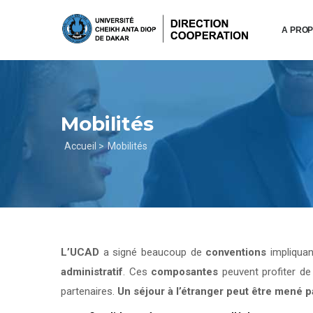
Aller
au
A PRO
contenu
principal
Mobilités
Fil
Accueil >
Mobilités
d'Ariane
L’UCAD
a signé beaucoup de
conventions
impliqua
administratif
. Ces
composantes
peuvent profiter d
partenaires.
Un séjour à l’étranger peut être mené 