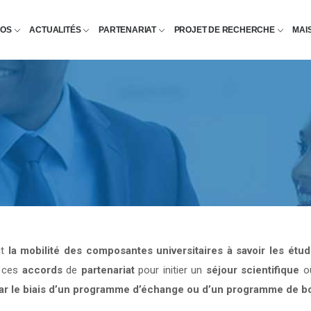
POS
ACTUALITÉS
PARTENARIAT
PROJET DE RECHERCHE
MAI
nt
la mobilité des composantes universitaires à savoir les étu
e ces
accords
de
partenariat
pour initier un
séjour scientifique
o
par le biais d’un programme d’échange ou d’un programme de b