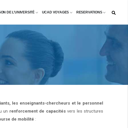
SON DE L’UNIVERSITÉ
UCAD VOYAGES
RESERVATIONS
diants, les enseignants-chercheurs et le personnel
u un
renforcement de capacités
vers les structures
ourse de mobilité
: