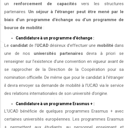
un
renforcement de capacités
vers les structures
partenaires.
Un séjour à l’étranger peut être mené par le
biais d’un programme d’échange ou d’un programme de
bourse de mobilité
:
Candidature à un programme d'échange :
Le
candidat
de l’
UCAD
désireux d’effectuer une
mobilité
dans
une de nos
universités
partenaires
devra à priori se
renseigner sur l’existence d’une convention en vigueur avant de
se rapprocher de la Direction de la Coopération pour sa
nomination officielle. De même que pour le candidat à l’étranger
il devra envoyer sa demande de mobilité à l’UCAD via le service
des relations internationales de son université d’origine.
Candidature à un programme Erasmus + :
L’UCAD bénéficie de quelques programmes Erasmus + avec
certaines universités européennes. Les programmes Erasmus
+ permettent aux étudiants, au personnel enseignant et