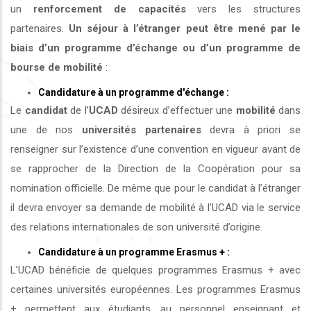
un
renforcement de capacités
vers les structures
partenaires.
Un séjour à l’étranger peut être mené par le
biais d’un programme d’échange ou d’un programme de
bourse de mobilité
:
Candidature à un programme d'échange :
Le
candidat
de l’
UCAD
désireux d’effectuer une
mobilité
dans
une de nos
universités
partenaires
devra à priori se
renseigner sur l’existence d’une convention en vigueur avant de
se rapprocher de la Direction de la Coopération pour sa
nomination officielle. De même que pour le candidat à l’étranger
il devra envoyer sa demande de mobilité à l’UCAD via le service
des relations internationales de son université d’origine.
Candidature à un programme Erasmus + :
L’UCAD bénéficie de quelques programmes Erasmus + avec
certaines universités européennes. Les programmes Erasmus
+ permettent aux étudiants, au personnel enseignant et