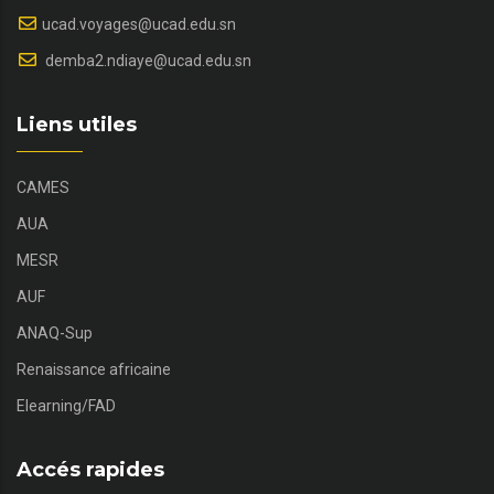
ucad.voyages@ucad.edu.sn
demba2.ndiaye@ucad.edu.sn
Liens utiles
CAMES
AUA
MESR
AUF
ANAQ-Sup
Renaissance africaine
Elearning/FAD
Accés rapides