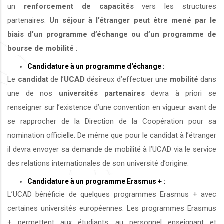
un
renforcement de capacités
vers les structures
partenaires.
Un séjour à l’étranger peut être mené par le
biais d’un programme d’échange ou d’un programme de
bourse de mobilité
:
Candidature à un programme d'échange :
Le
candidat
de l’
UCAD
désireux d’effectuer une
mobilité
dans
une de nos
universités
partenaires
devra à priori se
renseigner sur l’existence d’une convention en vigueur avant de
se rapprocher de la Direction de la Coopération pour sa
nomination officielle. De même que pour le candidat à l’étranger
il devra envoyer sa demande de mobilité à l’UCAD via le service
des relations internationales de son université d’origine.
Candidature à un programme Erasmus + :
L’UCAD bénéficie de quelques programmes Erasmus + avec
certaines universités européennes. Les programmes Erasmus
+ permettent aux étudiants, au personnel enseignant et