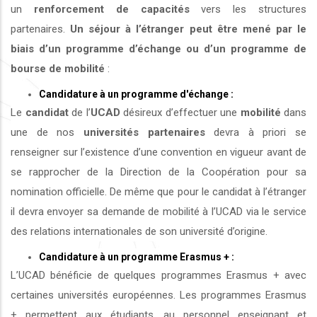
un
renforcement de capacités
vers les structures
partenaires.
Un séjour à l’étranger peut être mené par le
biais d’un programme d’échange ou d’un programme de
bourse de mobilité
:
Candidature à un programme d'échange :
Le
candidat
de l’
UCAD
désireux d’effectuer une
mobilité
dans
une de nos
universités
partenaires
devra à priori se
renseigner sur l’existence d’une convention en vigueur avant de
se rapprocher de la Direction de la Coopération pour sa
nomination officielle. De même que pour le candidat à l’étranger
il devra envoyer sa demande de mobilité à l’UCAD via le service
des relations internationales de son université d’origine.
Candidature à un programme Erasmus + :
L’UCAD bénéficie de quelques programmes Erasmus + avec
certaines universités européennes. Les programmes Erasmus
+ permettent aux étudiants, au personnel enseignant et