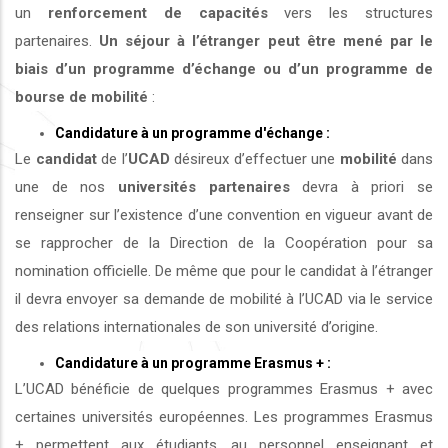
un
renforcement de capacités
vers les structures
partenaires.
Un séjour à l’étranger peut être mené par le
biais d’un programme d’échange ou d’un programme de
bourse de mobilité
:
Candidature à un programme d'échange :
Le
candidat
de l’
UCAD
désireux d’effectuer une
mobilité
dans
une de nos
universités
partenaires
devra à priori se
renseigner sur l’existence d’une convention en vigueur avant de
se rapprocher de la Direction de la Coopération pour sa
nomination officielle. De même que pour le candidat à l’étranger
il devra envoyer sa demande de mobilité à l’UCAD via le service
des relations internationales de son université d’origine.
Candidature à un programme Erasmus + :
L’UCAD bénéficie de quelques programmes Erasmus + avec
certaines universités européennes. Les programmes Erasmus
+ permettent aux étudiants, au personnel enseignant et