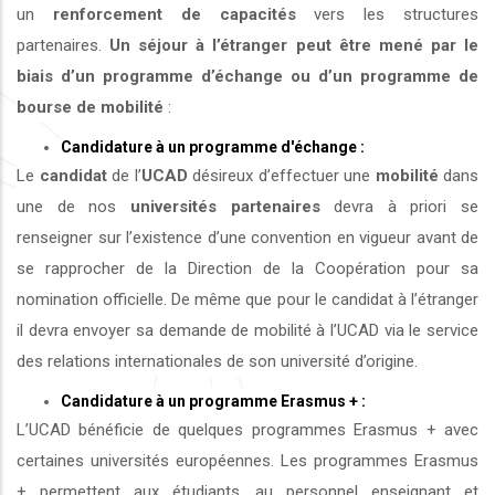
un
renforcement de capacités
vers les structures
partenaires.
Un séjour à l’étranger peut être mené par le
biais d’un programme d’échange ou d’un programme de
bourse de mobilité
:
Candidature à un programme d'échange :
Le
candidat
de l’
UCAD
désireux d’effectuer une
mobilité
dans
une de nos
universités
partenaires
devra à priori se
renseigner sur l’existence d’une convention en vigueur avant de
se rapprocher de la Direction de la Coopération pour sa
nomination officielle. De même que pour le candidat à l’étranger
il devra envoyer sa demande de mobilité à l’UCAD via le service
des relations internationales de son université d’origine.
Candidature à un programme Erasmus + :
L’UCAD bénéficie de quelques programmes Erasmus + avec
certaines universités européennes. Les programmes Erasmus
+ permettent aux étudiants, au personnel enseignant et