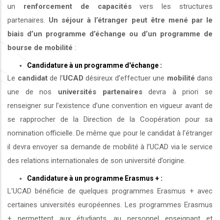
un
renforcement de capacités
vers les structures
partenaires.
Un séjour à l’étranger peut être mené par le
biais d’un programme d’échange ou d’un programme de
bourse de mobilité
:
Candidature à un programme d'échange :
Le
candidat
de l’
UCAD
désireux d’effectuer une
mobilité
dans
une de nos
universités
partenaires
devra à priori se
renseigner sur l’existence d’une convention en vigueur avant de
se rapprocher de la Direction de la Coopération pour sa
nomination officielle. De même que pour le candidat à l’étranger
il devra envoyer sa demande de mobilité à l’UCAD via le service
des relations internationales de son université d’origine.
Candidature à un programme Erasmus + :
L’UCAD bénéficie de quelques programmes Erasmus + avec
certaines universités européennes. Les programmes Erasmus
+ permettent aux étudiants, au personnel enseignant et