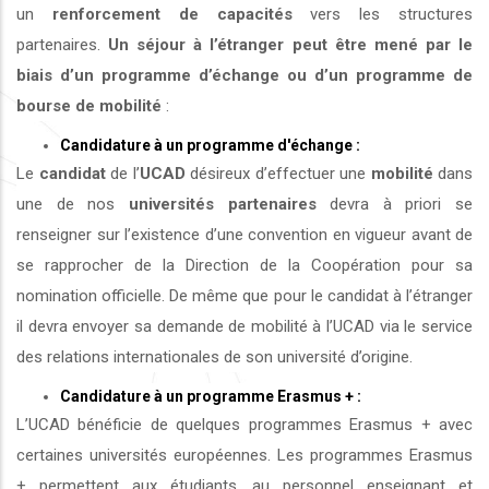
un
renforcement de capacités
vers les structures
partenaires.
Un séjour à l’étranger peut être mené par le
biais d’un programme d’échange ou d’un programme de
bourse de mobilité
:
Candidature à un programme d'échange :
Le
candidat
de l’
UCAD
désireux d’effectuer une
mobilité
dans
une de nos
universités
partenaires
devra à priori se
renseigner sur l’existence d’une convention en vigueur avant de
se rapprocher de la Direction de la Coopération pour sa
nomination officielle. De même que pour le candidat à l’étranger
il devra envoyer sa demande de mobilité à l’UCAD via le service
des relations internationales de son université d’origine.
Candidature à un programme Erasmus + :
L’UCAD bénéficie de quelques programmes Erasmus + avec
certaines universités européennes. Les programmes Erasmus
+ permettent aux étudiants, au personnel enseignant et