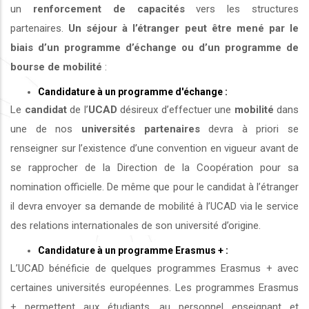
un
renforcement de capacités
vers les structures
partenaires.
Un séjour à l’étranger peut être mené par le
biais d’un programme d’échange ou d’un programme de
bourse de mobilité
:
Candidature à un programme d'échange :
Le
candidat
de l’
UCAD
désireux d’effectuer une
mobilité
dans
une de nos
universités
partenaires
devra à priori se
renseigner sur l’existence d’une convention en vigueur avant de
se rapprocher de la Direction de la Coopération pour sa
nomination officielle. De même que pour le candidat à l’étranger
il devra envoyer sa demande de mobilité à l’UCAD via le service
des relations internationales de son université d’origine.
Candidature à un programme Erasmus + :
L’UCAD bénéficie de quelques programmes Erasmus + avec
certaines universités européennes. Les programmes Erasmus
+ permettent aux étudiants, au personnel enseignant et